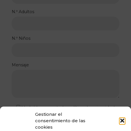
N.º Adultos
N.º Niños
Mensaje
He leído y acepto la política de privacidad
Gestionar el
consentimiento de las
Enviar
cookies