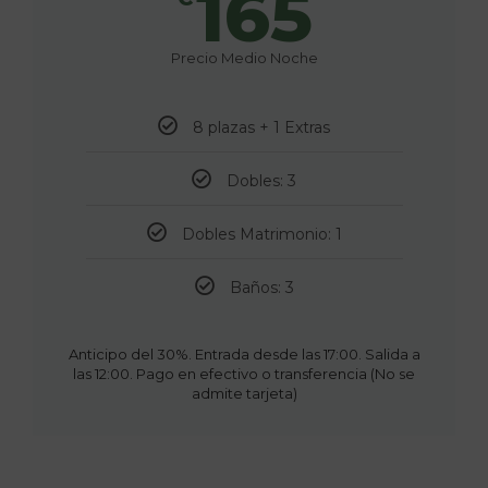
165
Precio Medio Noche
8 plazas + 1 Extras
Dobles: 3
Dobles Matrimonio: 1
Baños: 3
Anticipo del 30%. Entrada desde las 17:00. Salida a
las 12:00. Pago en efectivo o transferencia (No se
admite tarjeta)