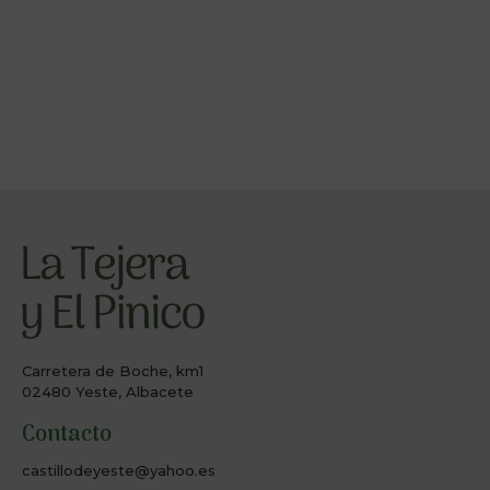
Carretera de Boche, km1
02480 Yeste, Albacete
Contacto
castillodeyeste@yahoo.es