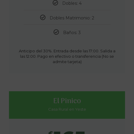
Dobles: 4
Dobles Matrimonio: 2
Baños: 3
Anticipo del 30%. Entrada desde las 17:00. Salida a
las 12:00. Pago en efectivo o transferencia (No se
admite tarjeta)
El Pinico
Casa Rural en Yeste
€