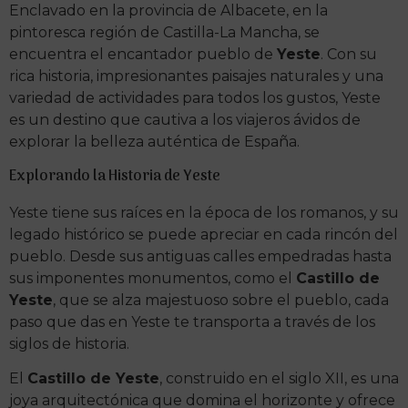
Enclavado en la provincia de Albacete, en la
pintoresca región de Castilla-La Mancha, se
encuentra el encantador pueblo de
Yeste
. Con su
rica historia, impresionantes paisajes naturales y una
variedad de actividades para todos los gustos, Yeste
es un destino que cautiva a los viajeros ávidos de
explorar la belleza auténtica de España.
Explorando la Historia de Yeste
Yeste tiene sus raíces en la época de los romanos, y su
legado histórico se puede apreciar en cada rincón del
pueblo. Desde sus antiguas calles empedradas hasta
sus imponentes monumentos, como el
Castillo de
Yeste
, que se alza majestuoso sobre el pueblo, cada
paso que das en Yeste te transporta a través de los
siglos de historia.
El
Castillo de Yeste
, construido en el siglo XII, es una
joya arquitectónica que domina el horizonte y ofrece