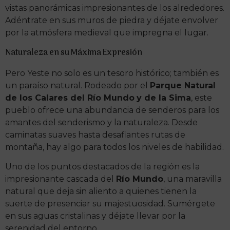
vistas panorámicas impresionantes de los alrededores.
Adéntrate en sus muros de piedra y déjate envolver
por la atmósfera medieval que impregna el lugar.
Naturaleza en su Máxima Expresión
Pero Yeste no solo es un tesoro histórico; también es
un paraíso natural. Rodeado por el
Parque Natural
de los Calares del Río Mundo
y de la Sima
, este
pueblo ofrece una abundancia de senderos para los
amantes del senderismo y la naturaleza. Desde
caminatas suaves hasta desafiantes rutas de
montaña, hay algo para todos los niveles de habilidad.
Uno de los puntos destacados de la región es la
impresionante cascada del
Río Mundo
, una maravilla
natural que deja sin aliento a quienes tienen la
suerte de presenciar su majestuosidad. Sumérgete
en sus aguas cristalinas y déjate llevar por la
serenidad del entorno.