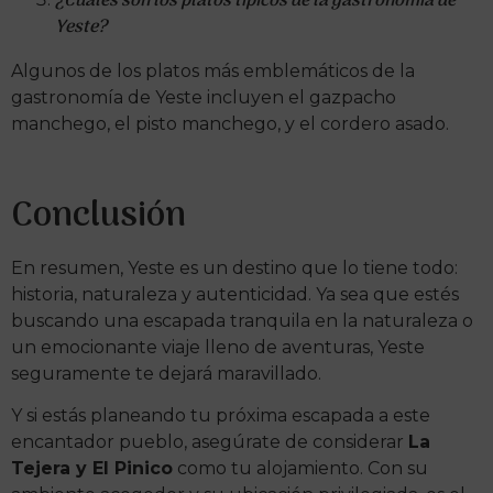
¿Cuáles son los platos típicos de la gastronomía de
Yeste?
Algunos de los platos más emblemáticos de la
gastronomía de Yeste incluyen el gazpacho
manchego, el pisto manchego, y el cordero asado.
Conclusión
En resumen, Yeste es un destino que lo tiene todo:
historia, naturaleza y autenticidad. Ya sea que estés
buscando una escapada tranquila en la naturaleza o
un emocionante viaje lleno de aventuras, Yeste
seguramente te dejará maravillado.
Y si estás planeando tu próxima escapada a este
encantador pueblo, asegúrate de considerar
La
Tejera y El Pinico
como tu alojamiento. Con su