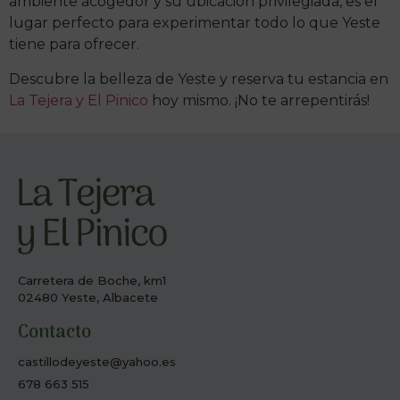
ambiente acogedor y su ubicación privilegiada, es el
lugar perfecto para experimentar todo lo que Yeste
tiene para ofrecer.
Descubre la belleza de Yeste y reserva tu estancia en
La Tejera y El Pinico
hoy mismo. ¡No te arrepentirás!
Carretera de Boche, km1
02480 Yeste, Albacete
Contacto
castillodeyeste@yahoo.es
678 663 515